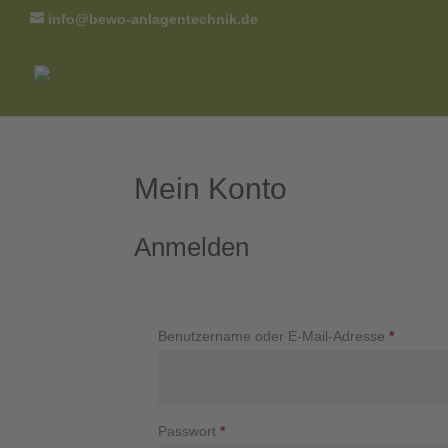
info@bewo-anlagentechnik.de
Mein Konto
Anmelden
Erforder
Benutzername oder E-Mail-Adresse
*
Erforderlich
Passwort
*