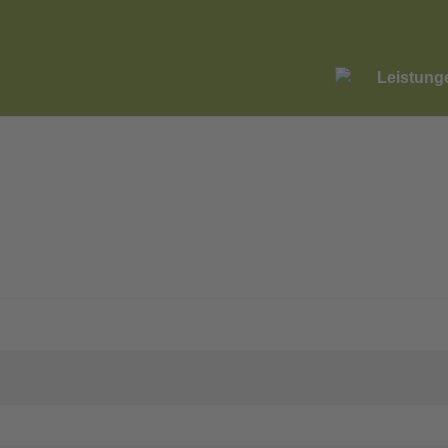
Leistung
lich