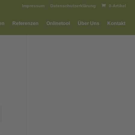
Impressum
Datenschutzerklärung
0-Artikel
en
Referenzen
Onlinetool
Über Uns
Kontakt