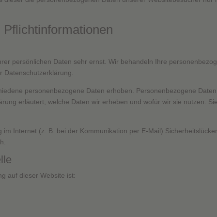
Pflicht­informationen
hrer persönlichen Daten sehr ernst. Wir behandeln Ihre personenbezo
er Datenschutzerklärung.
iedene personenbezogene Daten erhoben. Personenbezogene Daten sind
rung erläutert, welche Daten wir erheben und wofür wir sie nutzen. S
 im Internet (z. B. bei der Kommunikation per E-Mail) Sicherheitslücke
ch.
lle
ng auf dieser Website ist: