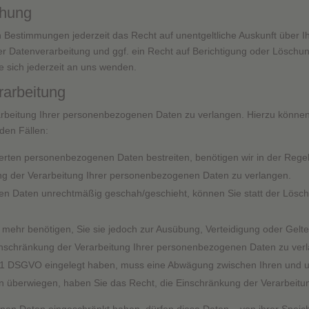
chung
 Bestimmungen jederzeit das Recht auf unentgeltliche Auskunft über
 Datenverarbeitung und ggf. ein Recht auf Berichtigung oder Löschun
sich jederzeit an uns wenden.
rarbeitung
rbeitung Ihrer personenbezogenen Daten zu verlangen. Hierzu können 
den Fällen:
herten personenbezogenen Daten bestreiten, benötigen wir in der Regel
ng der Verarbeitung Ihrer personenbezogenen Daten zu verlangen.
n Daten unrechtmäßig geschah/geschieht, können Sie statt der Lösc
 mehr benötigen, Sie sie jedoch zur Ausübung, Verteidigung oder Ge
Einschränkung der Verarbeitung Ihrer personenbezogenen Daten zu ver
. 1 DSGVO eingelegt haben, muss eine Abwägung zwischen Ihren und
sen überwiegen, haben Sie das Recht, die Einschränkung der Verarbeit
en Daten eingeschränkt haben, dürfen diese Daten – von ihrer Speich