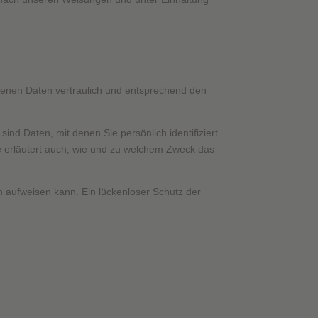
genen Daten vertraulich und entsprechend den
 Daten, mit denen Sie persönlich identifiziert
ie erläutert auch, wie und zu welchem Zweck das
n aufweisen kann. Ein lückenloser Schutz der