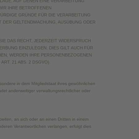
DLAGE, AUF DENEN EINE VERARBEITUNG
WIR IHRE BETROFFENEN
WÜRDIGE GRÜNDE FÜR DIE VERARBEITUNG
ENT DER GELTENDMACHUNG, AUSÜBUNG ODER
IE DAS RECHT, JEDERZEIT WIDERSPRUCH
RBUNG EINZULEGEN; DIES GILT AUCH FÜR
ECHEN, WERDEN IHRE PERSONENBEZOGENEN
T. 21 ABS. 2 DSGVO).
sondere in dem Mitgliedstaat ihres gewöhnlichen
det anderweitiger verwaltungsrechtlicher oder
beiten, an sich oder an einen Dritten in einem
eren Verantwortlichen verlangen, erfolgt dies