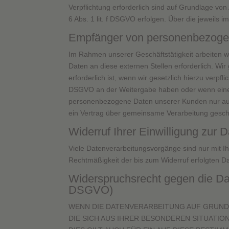
Verpflichtung erforderlich sind auf Grundlage von
6 Abs. 1 lit. f DSGVO erfolgen. Über die jeweils 
Empfänger von personenbezoge
Im Rahmen unserer Geschäftstätigkeit arbeiten w
Daten an diese externen Stellen erforderlich. W
erforderlich ist, wenn wir gesetzlich hierzu verpfl
DSGVO an der Weitergabe haben oder wenn eine s
personenbezogene Daten unserer Kunden nur auf G
ein Vertrag über gemeinsame Verarbeitung gesch
Widerruf Ihrer Einwilligung zur 
Viele Datenverarbeitungsvorgänge sind nur mit Ihre
Rechtmäßigkeit der bis zum Widerruf erfolgten Da
Widerspruchsrecht gegen die Da
DSGVO)
WENN DIE DATENVERARBEITUNG AUF GRUNDLAG
DIE SICH AUS IHRER BESONDEREN SITUATI