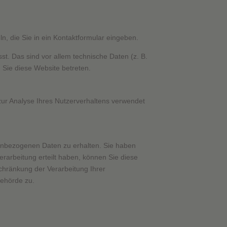
n, die Sie in ein Kontaktformular eingeben.
t. Das sind vor allem technische Daten (z. B.
d Sie diese Website betreten.
 zur Analyse Ihres Nutzerverhaltens verwendet
nenbezogenen Daten zu erhalten. Sie haben
rarbeitung erteilt haben, können Sie diese
chränkung der Verarbeitung Ihrer
behörde zu.