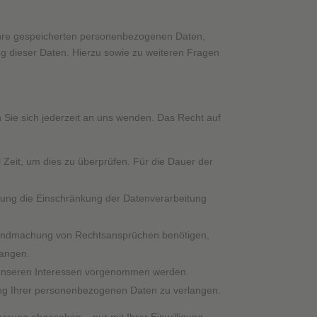
 Ihre gespeicherten personenbezogenen Daten,
g dieser Daten. Hierzu sowie zu weiteren Fragen
Sie sich jederzeit an uns wenden. Das Recht auf
 Zeit, um dies zu überprüfen. Für die Dauer der
hung die Einschränkung der Datenverarbeitung
ltendmachung von Rechtsansprüchen benötigen,
langen.
 unseren Interessen vorgenommen werden.
ung Ihrer personenbezogenen Daten zu verlangen.
erung abgesehen – nur mit Ihrer Einwilligung