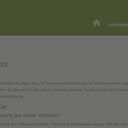
Leistung
ick
berblick darüber, was mit Ihren personenbezogenen Daten passiert, w
nen Sie persönlich identifiziert werden können. Ausführliche Informa
utzerklärung.
ite
fassung auf dieser Website?
 durch den Websitebetreiber. Dessen Kontaktdaten können Sie dem Absch