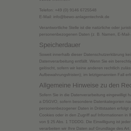
Telefon: +49 (0) 9146 6725548
E-Mail: info@bewo-anlagentechnik.de
Verantwortliche Stelle ist die natürliche oder ju
personenbezogenen Daten (z. B. Namen, E-Mail-A
Speicherdauer
Soweit innerhalb dieser Datenschutzerklärung ke
Datenverarbeitung entfällt. Wenn Sie ein berech
gelöscht, sofern wir keine anderen rechtlich zul
Aufbewahrungsfristen); im letztgenannten Fall erf
Allgemeine Hinweise zu den Rec
Sofern Sie in die Datenverarbeitung eingewilligt 
a DSGVO, sofern besondere Datenkategorien nach 
personenbezogener Daten in Drittstaaten erfolgt 
Cookies oder in den Zugriff auf Informationen in I
von § 25 Abs. 1 TDDDG. Die Einwilligung ist jede
verarbeiten wir Ihre Daten auf Grundlage des Art.