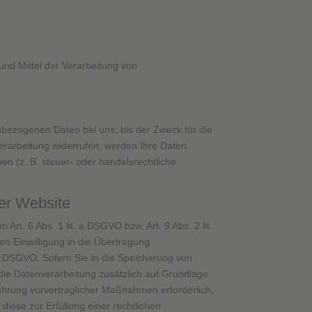
 und Mittel der Verarbeitung von
nbezogenen Daten bei uns, bis der Zweck für die
erarbeitung widerrufen, werden Ihre Daten
n (z. B. steuer- oder handelsrechtliche
er Website
rt. 6 Abs. 1 lit. a DSGVO bzw. Art. 9 Abs. 2 lit.
n Einwilligung in die Übertragung
 a DSGVO. Sofern Sie in die Speicherung von
t die Datenverarbeitung zusätzlich auf Grundlage
hführung vorvertraglicher Maßnahmen erforderlich,
diese zur Erfüllung einer rechtlichen