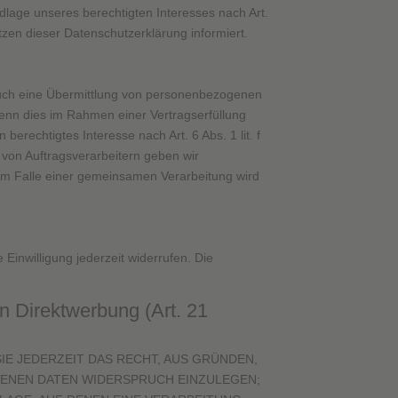
ndlage unseres berechtigten Interesses nach Art.
ätzen dieser Datenschutzerklärung informiert.
 auch eine Übermittlung von personenbezogenen
wenn dies im Rahmen einer Vertragserfüllung
berechtigtes Interesse nach Art. 6 Abs. 1 lit. f
von Auftragsverarbeitern geben wir
Im Falle einer gemeinsamen Verarbeitung wird
 Einwilligung jederzeit widerrufen. Die
 Direktwerbung (Art. 21
SIE JEDERZEIT DAS RECHT, AUS GRÜNDEN,
GENEN DATEN WIDERSPRUCH EINZULEGEN;