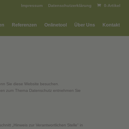
Impressum
Datenschutzerklärung
0-Artikel
en
Referenzen
Onlinetool
Über Uns
Kontakt
enn Sie diese Website besuchen.
tionen zum Thema Datenschutz entnehmen Sie
nitt „Hinweis zur Verantwortlichen Stelle“ in