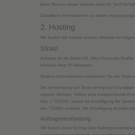
Beim Besuch dieser Website kann Ihr Surf-Verhal
Detaillierte Informationen zu diesen Analysepro
2. Hosting
Wir hosten die Inhalte unserer Website bei folge
Strato
Anbieter ist die Strato AG, Otto-Ostrowski-Straß
inklusive Ihrer IP-Adressen.
Weitere Informationen entnehmen Sie der Datens
Die Verwendung von Strato erfolgt auf Grundlage v
unserer Website. Sofern eine entsprechende Einwi
Abs. 1 TDDDG, soweit die Einwilligung die Speich
des TDDDG umfasst. Die Einwilligung ist jederzeit
Auftragsverarbeitung
Wir haben einen Vertrag über Auftragsverarbeitu
vorgeschriebenen Vertrag, der gewährleistet, d