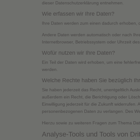
dieser Datenschutzerklärung entnehmen.
Wie erfassen wir Ihre Daten?
Ihre Daten werden zum einen dadurch erhoben, das
Andere Daten werden automatisch oder nach Ihrer
Internetbrowser, Betriebssystem oder Uhrzeit des
Wofür nutzen wir Ihre Daten?
Ein Teil der Daten wird erhoben, um eine fehlerf
werden.
Welche Rechte haben Sie bezüglich Ih
Sie haben jederzeit das Recht, unentgeltlich Au
außerdem ein Recht, die Berichtigung oder Lösch
Einwilligung jederzeit für die Zukunft widerruf
personenbezogenen Daten zu verlangen. Des Weit
Hierzu sowie zu weiteren Fragen zum Thema Date
Analyse-Tools und Tools von Drit