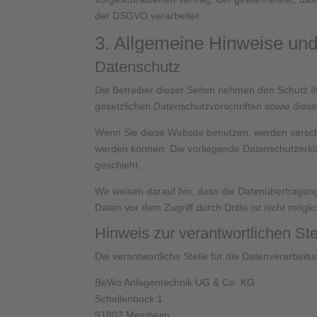
der DSGVO verarbeitet.
3. Allgemeine Hinweise und 
Datenschutz
Die Betreiber dieser Seiten nehmen den Schutz I
gesetzlichen Datenschutzvorschriften sowie dies
Wenn Sie diese Website benutzen, werden versch
werden können. Die vorliegende Datenschutzerklä
geschieht.
Wir weisen darauf hin, dass die Datenübertragung
Daten vor dem Zugriff durch Dritte ist nicht mögli
Hinweis zur verantwortlichen Ste
Die verantwortliche Stelle für die Datenverarbeitu
BeWo Anlagentechnik UG & Co. KG
Schellenbuck 1
91802 Meinheim