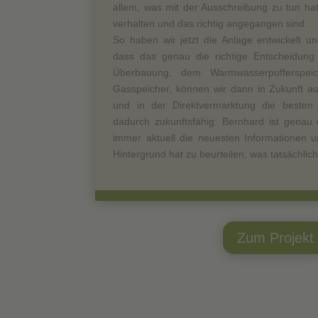
allem, was mit der Ausschreibung zu tun hatt
verhalten und das richtig angegangen sind.
So haben wir jetzt die Anlage entwickelt u
dass das genau die richtige Entscheidung
Überbauung, dem Warmwasserpufferspe
Gasspeicher, können wir dann in Zukunft 
und in der Direktvermarktung die besten 
dadurch zukunftsfähig. Bernhard ist genau 
immer aktuell die neuesten Informationen u
Hintergrund hat zu beurteilen, was tatsächlich 
Zum Projekt