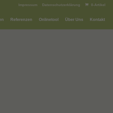
Impressum
Datenschutzerklärung
0-Artikel
en
Referenzen
Onlinetool
Über Uns
Kontakt