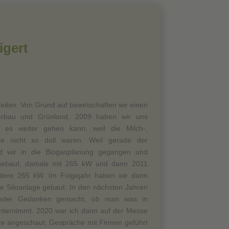
igert
eiber. Von Grund auf bewirtschaften wir einen
ckerbau und Grünland. 2009 haben wir uns
es weiter gehen kann, weil die Milch-,
se nicht so doll waren. Weil gerade der
nd wir in die Biogasplanung gegangen und
gebaut, damals mit 265 kW und dann 2011
itere 265 kW. Im Folgejahr haben wir dann
e Siloanlage gebaut. In den nächsten Jahren
eder Gedanken gemacht, ob man was in
 unternimmt. 2020 war ich dann auf der Messe
ze angeschaut, Gespräche mit Firmen geführt