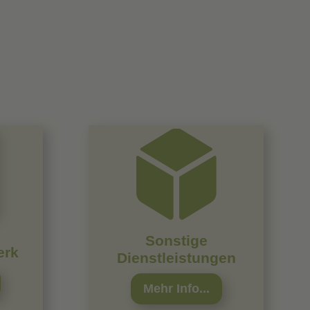

Sonstige
erk
Dienstleistungen
Mehr Info...