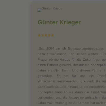
Günter Krieger





„Seit 2004 bin ich Biogasanlagenbetreiber
dazu entschlossen, den Betrieb weiterzuführ
Frage, ob die Anlage für die Zukunft gut ge
einen Partner gesucht, der mir ein Konzept f
Jahre erstellen kann. Und diesen Partner 
gefunden. Er hat für uns ein Projek
Wirtschaftlichkeitsberechnung erstellt. Bis 
dann auch darüber hinaus für die Ausschreib
Konzeptes konnten wir dann die Umsetzun
verhandeln und die Anlage so aufstellen, da
Jahre zukunftsfähig ist. Außerdem hat mich B