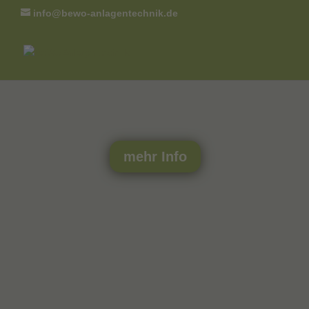
info@bewo-anlagentechnik.de
mehr Info